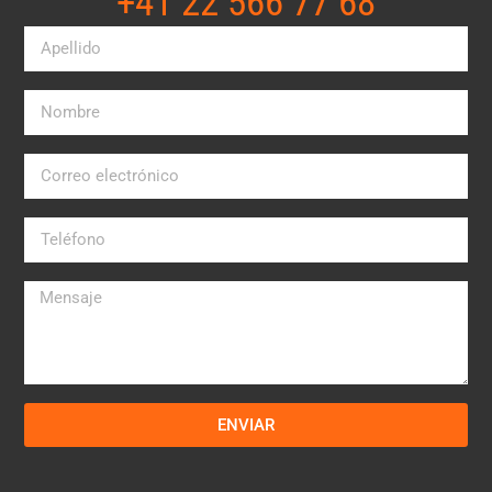
+41 22 566 77 68​
ENVIAR