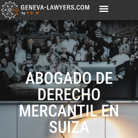
ABOGADO DE
DERECHO
MERCANTIL EN
SUIZA