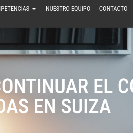
PETENCIAS
NUESTRO EQUIPO
CONTACTO
CONTINUAR EL 
DAS EN SUIZA