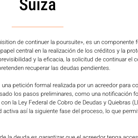
Suiza
uisition de continuer la poursuite», es un componente 
pel central en la realización de los créditos y la pro
revisibilidad y la eficacia, la solicitud de continuar e
pretenden recuperar las deudas pendientes.
s una petición formal realizada por un acreedor para c
ado los pasos preliminares, como una notificación fo
 con la Ley Federal de Cobro de Deudas y Quiebras (LP)
d activa así la siguiente fase del proceso, lo que permi
ro de la deuda es garantizar que el acreedor tenga acce