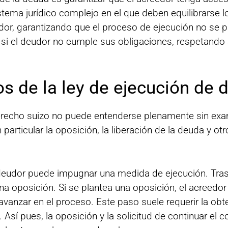
tema jurídico complejo en el que deben equilibrarse l
or, garantizando que el proceso de ejecución no se p
o si el deudor no cumple sus obligaciones, respetand
s de la ley de ejecución de 
derecho suizo no puede entenderse plenamente sin exa
articular la oposición, la liberación de la deuda y o
eudor puede impugnar una medida de ejecución. Tras 
na oposición. Si se plantea una oposición, el acreedo
 avanzar en el proceso. Este paso suele requerir la ob
 Así pues, la oposición y la solicitud de continuar el 