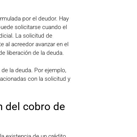
ormulada por el deudor. Hay
 puede solicitarse cuando el
icial. La solicitud de
e al acreedor avanzar en el
e liberación de la deuda.
 de la deuda. Por ejemplo,
lacionadas con la solicitud y
n del cobro de
a existencia de un crédito