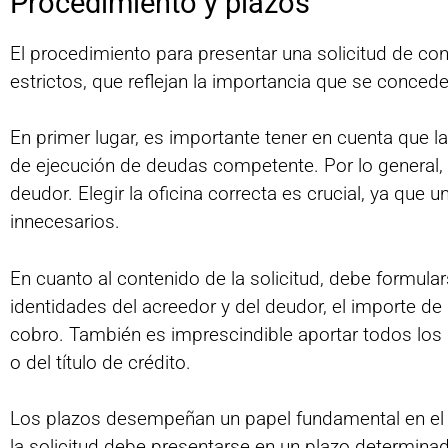
Procedimiento y plazos
El procedimiento para presentar una solicitud de co
estrictos, que reflejan la importancia que se concede
En primer lugar, es importante tener en cuenta que la
de ejecución de deudas competente. Por lo general, 
deudor. Elegir la oficina correcta es crucial, ya que u
innecesarios.
En cuanto al contenido de la solicitud, debe formul
identidades del acreedor y del deudor, el importe de
cobro. También es imprescindible aportar todos los 
o del título de crédito.
Los plazos desempeñan un papel fundamental en el pr
la solicitud debe presentarse en un plazo determinado