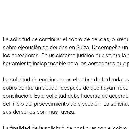
La solicitud de continuar el cobro de deudas, o «réq
sobre ejecución de deudas en Suiza. Desempeña un pa
los acreedores. En un sistema jurídico que valora la p
herramienta indispensable para los acreedores que 
La solicitud de continuar con el cobro de la deuda e
cobro contra un deudor después de que hayan fracas
conciliación. Esta solicitud debe hacerse de acuerdo
del inicio del procedimiento de ejecución. La solicitu
sus derechos con más fuerza.
La finalidad de la solicitud de continuar con el cob