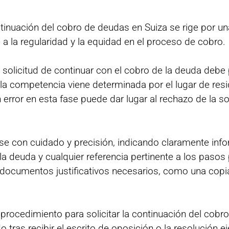
ntinuación del cobro de deudas en Suiza se rige por u
 a la regularidad y la equidad en el proceso de cobro.
 solicitud de continuar con el cobro de la deuda debe 
la competencia viene determinada por el lugar de resi
n error en esta fase puede dar lugar al rechazo de la so
arse con cuidado y precisión, indicando claramente in
 la deuda y cualquier referencia pertinente a los pasos
documentos justificativos necesarios, como una copia 
ocedimiento para solicitar la continuación del cobro 
 tras recibir el escrito de oposición o la resolución 