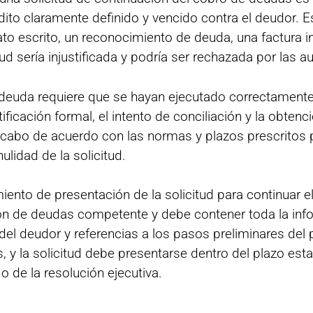
dito claramente definido y vencido contra el deudor. 
o escrito, un reconocimiento de deuda, una factura 
itud sería injustificada y podría ser rechazada por las
a deuda requiere que se hayan ejecutado correctamente
ficación formal, el intento de conciliación y la obtenc
 cabo de acuerdo con las normas y plazos prescritos po
ulidad de la solicitud.
to de presentación de la solicitud para continuar el
ión de deudas competente y debe contener toda la infor
d del deudor y referencias a los pasos preliminares del
y la solicitud debe presentarse dentro del plazo esta
 o de la resolución ejecutiva.