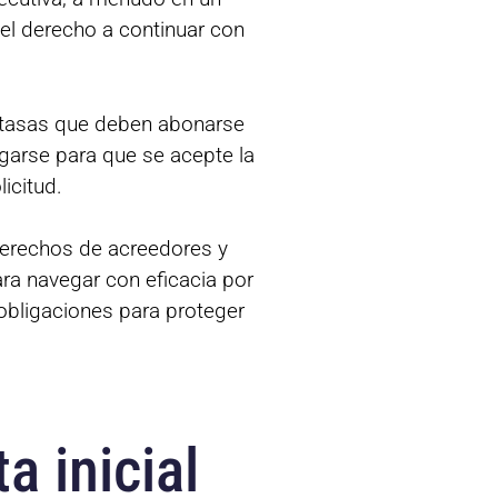
 el derecho a continuar con
 a tasas que deben abonarse
agarse para que se acepte la
icitud.
 derechos de acreedores y
ra navegar con eficacia por
bligaciones para proteger
a inicial