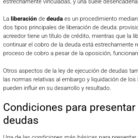
estrechamente vinculadas, y una suele desencadenar 
La
liberación
de
deuda
es un procedimiento mediante
dos tipos principales de liberación de deuda: provisio
acreedor tiene un título de crédito, mientras que la li
continuar el cobro de la deuda está estrechamente re
proceso de cobro a pesar de la oposición, funcionan
Otros aspectos de la ley de ejecución de deudas tamb
las normas relativas al embargo y liquidación de los b
pueden influir en su desarrollo y resultado.
Condiciones para presentar 
deudas
Una de las condiciones más básicas para presentar u