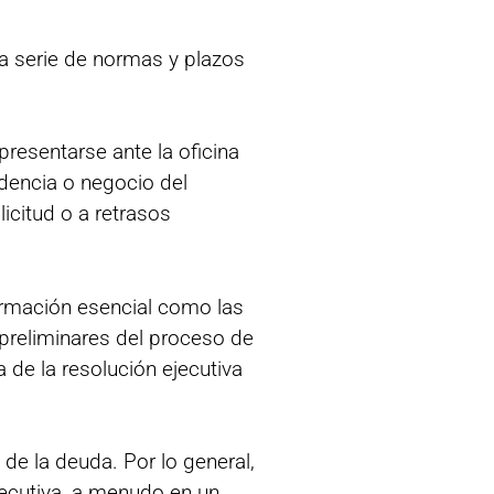
na serie de normas y plazos
presentarse ante la oficina
dencia o negocio del
licitud o a retrasos
formación esencial como las
 preliminares del proceso de
de la resolución ejecutiva
de la deuda. Por lo general,
ejecutiva, a menudo en un