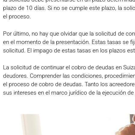
plazo de 10 días. Si no se cumple este plazo, la sol
el proceso.
Por último, no hay que olvidar que la solicitud de c
en el momento de la presentación. Estas tasas se fi
solicitud. El impago de estas tasas en los plazos est
La solicitud de continuar el cobro de deudas en Sui
deudores. Comprender las condiciones, procedimiento
el proceso de cobro de deudas. Tanto los acreedor
sus intereses en el marco jurídico de la ejecución d