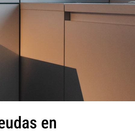
deudas en