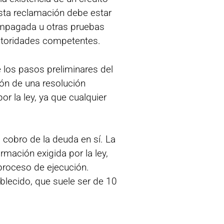
Esta reclamación debe estar
impagada u otras pruebas
 autoridades competentes.
 los pasos preliminares del
ión de una resolución
r la ley, ya que cualquier
 cobro de la deuda en sí. La
mación exigida por la ley,
 proceso de ejecución.
blecido, que suele ser de 10