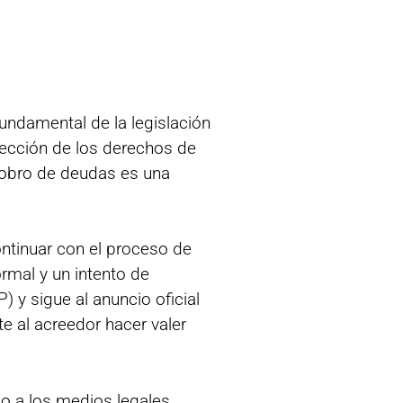
fundamental de la legislación
tección de los derechos de
l cobro de deudas es una
ontinuar con el proceso de
rmal y un intento de
 y sigue al anuncio oficial
te al acreedor hacer valer
so a los medios legales