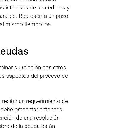
os intereses de acreedores y
aralice. Representa un paso
o al mismo tiempo los
deudas
minar su relación con otros
tros aspectos del proceso de
recibir un requerimiento de
r debe presentar entonces
tención de una resolución
cobro de la deuda están