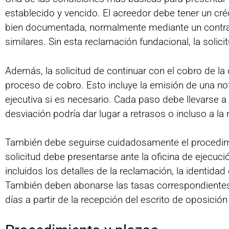
establecido y vencido. El acreedor debe tener un cré
bien documentada, normalmente mediante un contrat
similares. Sin esta reclamación fundacional, la solic
Además, la solicitud de continuar con el cobro de l
proceso de cobro. Esto incluye la emisión de una noti
ejecutiva si es necesario. Cada paso debe llevarse a
desviación podría dar lugar a retrasos o incluso a la n
También debe seguirse cuidadosamente el procedimien
solicitud debe presentarse ante la oficina de ejecuc
incluidos los detalles de la reclamación, la identida
También deben abonarse las tasas correspondientes, 
días a partir de la recepción del escrito de oposición