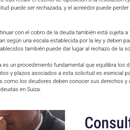
icitud puede ser rechazada, y el acreedor puede perder
ontinuar con el cobro de la deuda también está sujeta
jan según una escala establecida por la ley y deben p
ablecidos también puede dar lugar al rechazo de la sol
za es un procedimiento fundamental que equilibra los
s y plazos asociados a esta solicitud es esencial pa
es como los deudores deben conocer sus derechos y o
e deudas en Suiza.
Consult