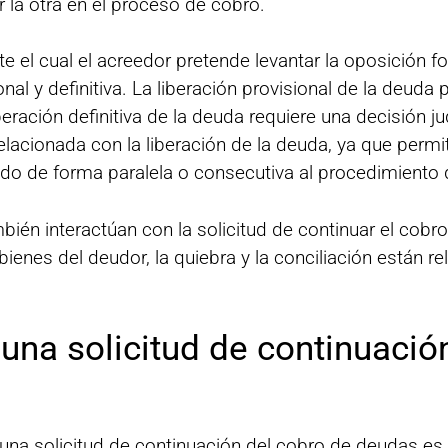
la otra en el proceso de cobro.
 el cual el acreedor pretende levantar la oposición f
nal y definitiva. La liberación provisional de la deuda
beración definitiva de la deuda requiere una decisión jud
lacionada con la liberación de la deuda, ya que permit
do de forma paralela o consecutiva al procedimiento d
ién interactúan con la solicitud de continuar el cobro
ienes del deudor, la quiebra y la conciliación están re
una solicitud de continuació
na solicitud de continuación del cobro de deudas es l