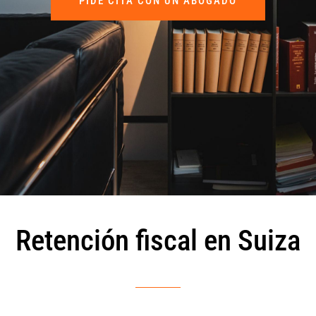
PIDE CITA CON UN ABOGADO
Retención fiscal en Suiza