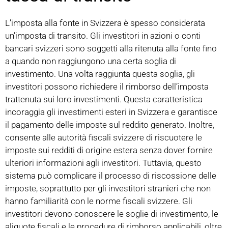
L’imposta alla fonte in Svizzera è spesso considerata
un’imposta di transito. Gli investitori in azioni o conti
bancari svizzeri sono soggetti alla ritenuta alla fonte fino
a quando non raggiungono una certa soglia di
investimento. Una volta raggiunta questa soglia, gli
investitori possono richiedere il rimborso dell’imposta
trattenuta sui loro investimenti. Questa caratteristica
incoraggia gli investimenti esteri in Svizzera e garantisce
il pagamento delle imposte sul reddito generato. Inoltre,
consente alle autorità fiscali svizzere di riscuotere le
imposte sui redditi di origine estera senza dover fornire
ulteriori informazioni agli investitori. Tuttavia, questo
sistema può complicare il processo di riscossione delle
imposte, soprattutto per gli investitori stranieri che non
hanno familiarità con le norme fiscali svizzere. Gli
investitori devono conoscere le soglie di investimento, le
aliquote fiscali e le procedure di rimborso applicabili, oltre