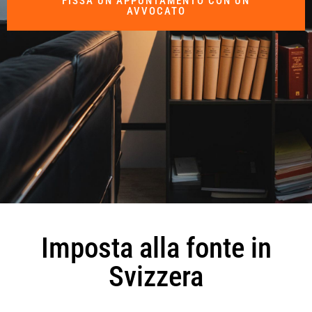
FISSA UN APPUNTAMENTO CON UN
AVVOCATO
Imposta alla fonte in
Svizzera