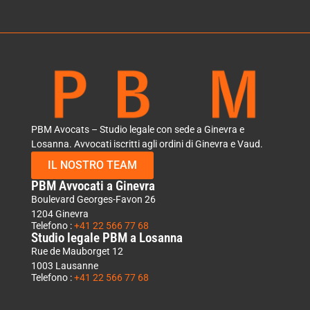
PBM Avocats – Studio legale con sede a Ginevra e
Losanna. Avvocati iscritti agli ordini di Ginevra e Vaud.
IL NOSTRO TEAM
PBM Avvocati a Ginevra
Boulevard Georges-Favon 26
1204 Ginevra
Telefono :
+41 22 566 77 68
Studio legale PBM a Losanna
Rue de Mauborget 12
1003 Lausanne
Telefono :
+41 22 566 77 68