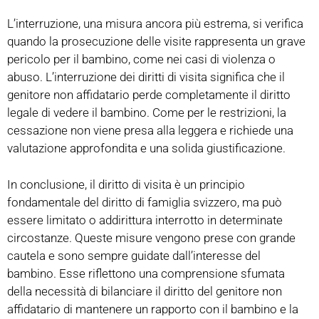
L’interruzione, una misura ancora più estrema, si verifica
quando la prosecuzione delle visite rappresenta un grave
pericolo per il bambino, come nei casi di violenza o
abuso. L’interruzione dei diritti di visita significa che il
genitore non affidatario perde completamente il diritto
legale di vedere il bambino. Come per le restrizioni, la
cessazione non viene presa alla leggera e richiede una
valutazione approfondita e una solida giustificazione.
In conclusione, il diritto di visita è un principio
fondamentale del diritto di famiglia svizzero, ma può
essere limitato o addirittura interrotto in determinate
circostanze. Queste misure vengono prese con grande
cautela e sono sempre guidate dall’interesse del
bambino. Esse riflettono una comprensione sfumata
della necessità di bilanciare il diritto del genitore non
affidatario di mantenere un rapporto con il bambino e la