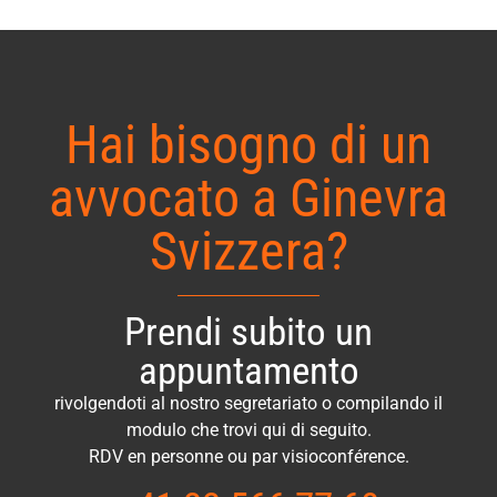
Hai bisogno di un
avvocato a Ginevra
Svizzera?
Prendi subito un
appuntamento
rivolgendoti al nostro segretariato o compilando il
modulo che trovi qui di seguito.
RDV en personne ou par visioconférence.