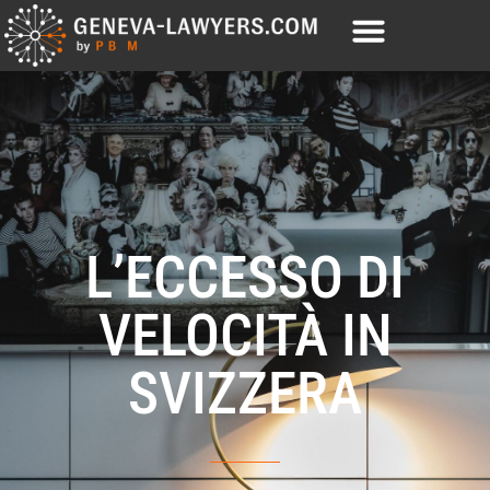
L’ECCESSO DI
VELOCITÀ IN
SVIZZERA