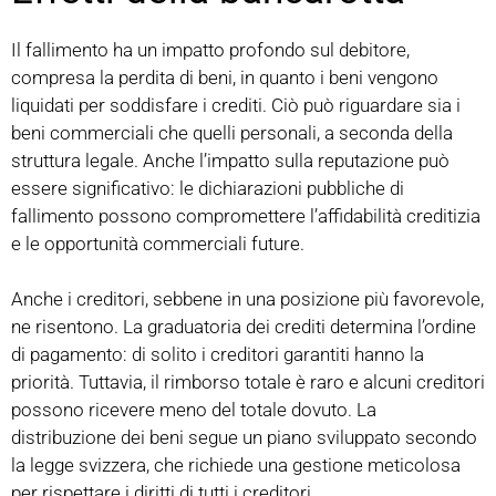
Il fallimento ha un impatto profondo sul debitore,
compresa la perdita di beni, in quanto i beni vengono
liquidati per soddisfare i crediti. Ciò può riguardare sia i
beni commerciali che quelli personali, a seconda della
struttura legale. Anche l’impatto sulla reputazione può
essere significativo: le dichiarazioni pubbliche di
fallimento possono compromettere l’affidabilità creditizia
e le opportunità commerciali future.
Anche i creditori, sebbene in una posizione più favorevole,
ne risentono. La graduatoria dei crediti determina l’ordine
di pagamento: di solito i creditori garantiti hanno la
priorità. Tuttavia, il rimborso totale è raro e alcuni creditori
possono ricevere meno del totale dovuto. La
distribuzione dei beni segue un piano sviluppato secondo
la legge svizzera, che richiede una gestione meticolosa
per rispettare i diritti di tutti i creditori.