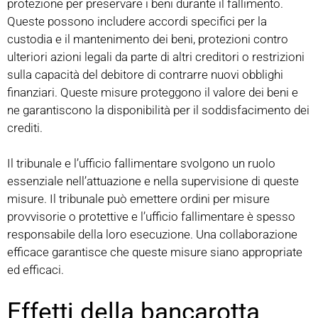
protezione per preservare i beni durante il fallimento.
Queste possono includere accordi specifici per la
custodia e il mantenimento dei beni, protezioni contro
ulteriori azioni legali da parte di altri creditori o restrizioni
sulla capacità del debitore di contrarre nuovi obblighi
finanziari. Queste misure proteggono il valore dei beni e
ne garantiscono la disponibilità per il soddisfacimento dei
crediti.
Il tribunale e l’ufficio fallimentare svolgono un ruolo
essenziale nell’attuazione e nella supervisione di queste
misure. Il tribunale può emettere ordini per misure
provvisorie o protettive e l’ufficio fallimentare è spesso
responsabile della loro esecuzione. Una collaborazione
efficace garantisce che queste misure siano appropriate
ed efficaci.
Effetti della bancarotta