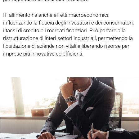
Il fallimento ha anche effetti macroeconomici,
influenzando la fiducia degli investitori e dei consumatori,
i tassi di credito e i mercati finanziari. Può portare alla
ristrutturazione di interi settori industriali, permettendo la
liquidazione di aziende non vitali e liberando risorse per
imprese più innovative ed efficienti.