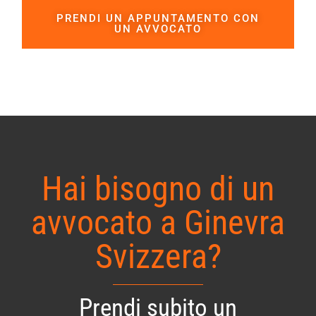
PRENDI UN APPUNTAMENTO CON
UN AVVOCATO
Hai bisogno di un
avvocato a Ginevra
Svizzera?
Prendi subito un