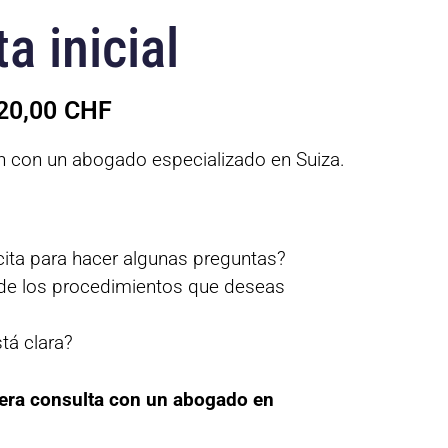
a inicial
220,00 CHF
ón con un abogado especializado en Suiza.
ita para hacer algunas preguntas?
de los procedimientos que deseas
tá clara?
era consulta con un abogado en