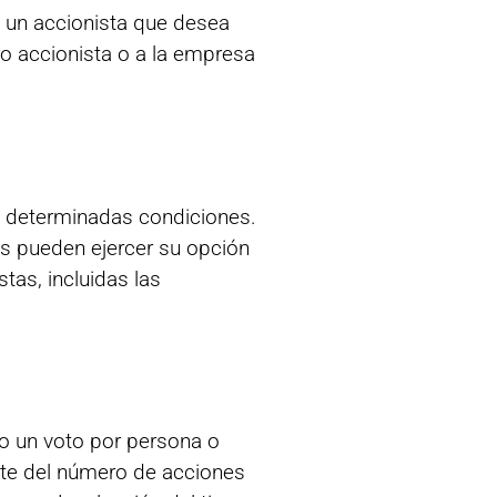
e un accionista que desea
ro accionista o a la empresa
n determinadas condiciones.
ios pueden ejercer su opción
as, incluidas las
mo un voto por persona o
nte del número de acciones