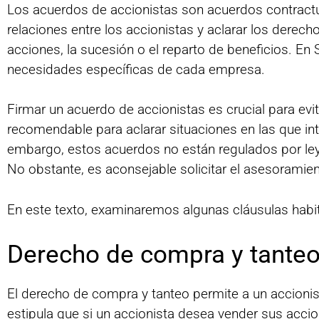
Los acuerdos de accionistas son acuerdos contractua
relaciones entre los accionistas y aclarar los derec
acciones, la sucesión o el reparto de beneficios. En
necesidades específicas de cada empresa.
Firmar un acuerdo de accionistas es crucial para evi
recomendable para aclarar situaciones en las que in
embargo, estos acuerdos no están regulados por ley, 
No obstante, es aconsejable solicitar el asesoramie
En este texto, examinaremos algunas cláusulas habit
Derecho de compra y tanteo
El derecho de compra y tanteo permite a un accioni
estipula que si un accionista desea vender sus acci