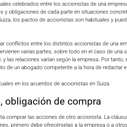
les celebrados entre los accionistas de una empresa. 
hos y obligaciones de cada parte en situaciones concr
 Suiza, los pactos de accionistas son habituales y pue
tar conflictos entre los distintos accionistas de una 
tervienen varias partes, sobre todo en el caso de una 
y las relaciones varían según la empresa. Por tanto, n
nto de un abogado competente a la hora de redactar e
uales en los acuerdos de accionistas en Suiza.
, obligación de compra
sta comprar las acciones de otro accionista. La cláu
ones, primero debe ofrecérselas a la empresa o a otro