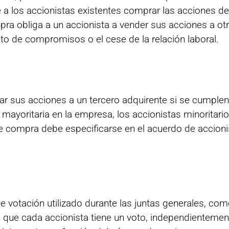
e a los accionistas existentes comprar las acciones d
mpra obliga a un accionista a vender sus acciones a ot
o de compromisos o el cese de la relación laboral.
r sus acciones a un tercero adquirente si se cumple
n mayoritaria en la empresa, los accionistas minoritar
 compra debe especificarse en el acuerdo de accionist
de votación utilizado durante las juntas generales, co
a que cada accionista tiene un voto, independienteme