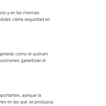
cio y en las mismas
ndoles cierta seguridad en
a general, como el quórum
posiciones garantizan el
mportantes, aunque la
ones en las que se produzca