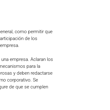
general, como permitir que
articipación de los
a empresa.
e una empresa. Aclaran los
 mecanismos para la
erosas y deben redactarse
rno corporativo. Se
gure de que se cumplen