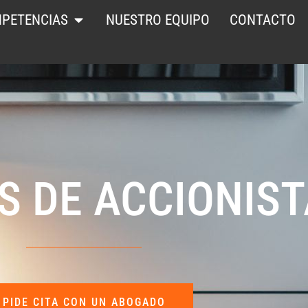
PETENCIAS
NUESTRO EQUIPO
CONTACTO
S DE ACCIONIS
PIDE CITA CON UN ABOGADO