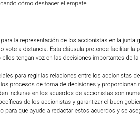
ificando cómo deshacer el empate.
ara la representación de los accionistas en la junta 
vote a distancia. Esta cláusula pretende facilitar la p
os ellos tengan voz en las decisiones importantes de l
es para regir las relaciones entre los accionistas d
n los procesos de toma de decisiones y proporcionan
eden incluirse en los acuerdos de accionistas son num
cíficas de los accionistas y garantizar el buen gobie
o para que ayude a redactar estos acuerdos y se ase