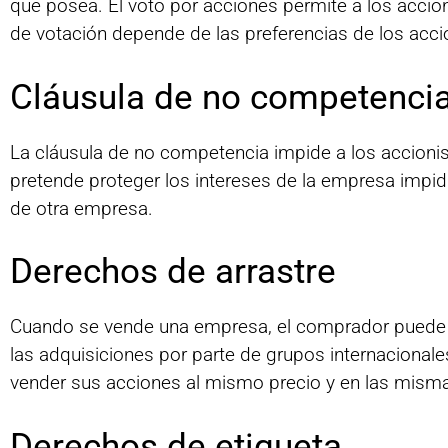
que posea. El voto por acciones permite a los accio
de votación depende de las preferencias de los acci
Cláusula de no competenci
La cláusula de no competencia impide a los accioni
pretende proteger los intereses de la empresa impid
de otra empresa.
Derechos de arrastre
Cuando se vende una empresa, el comprador puede de
las adquisiciones por parte de grupos internacionale
vender sus acciones al mismo precio y en las mism
Derechos de etiqueta