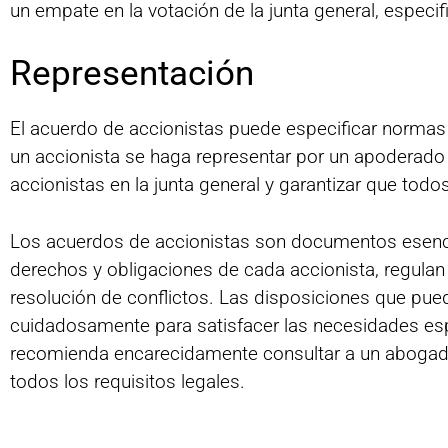
un empate en la votación de la junta general, espec
Representación
El acuerdo de accionistas puede especificar normas p
un accionista se haga representar por un apoderado o 
accionistas en la junta general y garantizar que tod
Los acuerdos de accionistas son documentos esencial
derechos y obligaciones de cada accionista, regula
resolución de conflictos. Las disposiciones que pu
cuidadosamente para satisfacer las necesidades espe
recomienda encarecidamente consultar a un abogad
todos los requisitos legales.