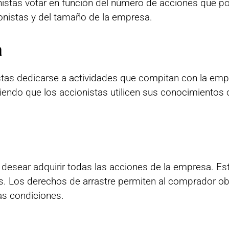
nistas votar en función del número de acciones que po
onistas y del tamaño de la empresa.
a
stas dedicarse a actividades que compitan con la emp
iendo que los accionistas utilicen sus conocimientos 
sear adquirir todas las acciones de la empresa. Est
s. Los derechos de arrastre permiten al comprador obl
as condiciones.