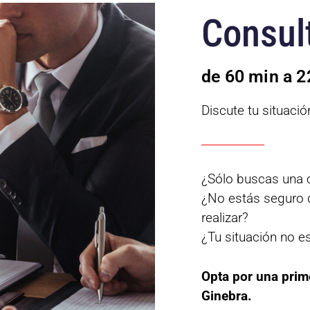
Consult
de 60 min a 
Discute tu situaci
¿Sólo buscas una c
¿No estás seguro 
realizar?
¿Tu situación no es
Opta por una prim
Ginebra.