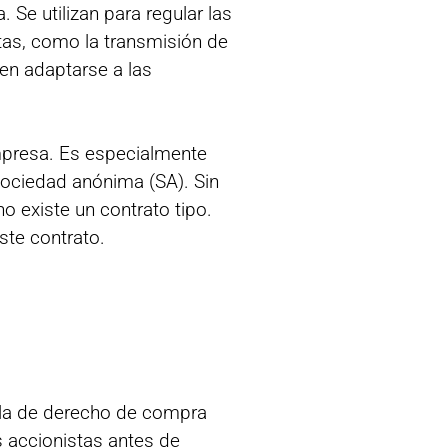
Se utilizan para regular las
etas, como la transmisión de
den adaptarse a las
empresa. Es especialmente
sociedad anónima (SA). Sin
o existe un contrato tipo.
ste contrato.
sula de derecho de compra
s accionistas antes de