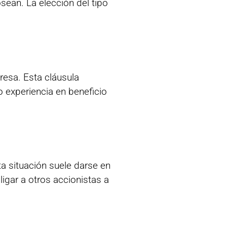
sean. La elección del tipo
resa. Esta cláusula
o experiencia en beneficio
a situación suele darse en
igar a otros accionistas a