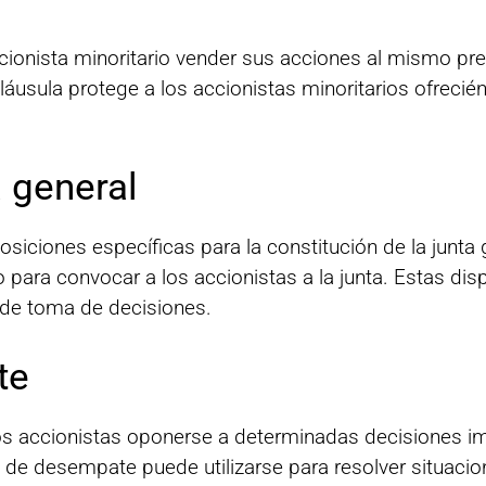
onista minoritario vender sus acciones al mismo pre
láusula protege a los accionistas minoritarios ofrecié
a general
osiciones específicas para la constitución de la junt
o para convocar a los accionistas a la junta. Estas dis
o de toma de decisiones.
te
ios accionistas oponerse a determinadas decisiones i
a de desempate puede utilizarse para resolver situaci