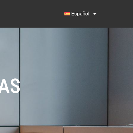
Español
TAS