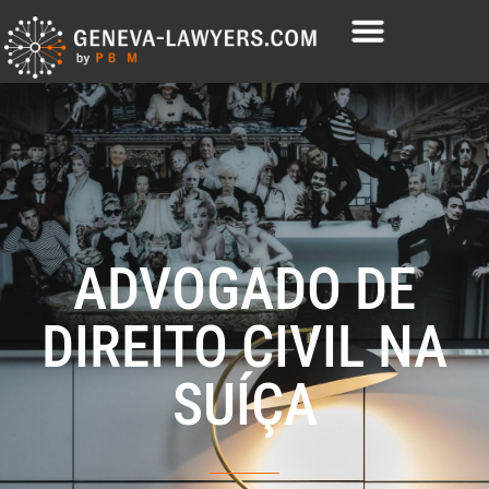
ADVOGADO DE
DIREITO CIVIL NA
SUÍÇA