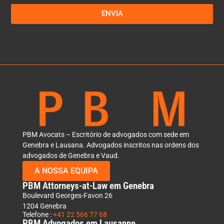
ENVIA
PBM Avocats – Escritório de advogados com sede em
Genebra e Lausana. Advogados inscritos nas ordens dos
advogados de Genebra e Vaud.
A NOSSA EQUIPA
PBM Attorneys-at-Law em Genebra
Boulevard Georges-Favon 26
1204 Genebra
Telefone :
+41 22 566 77 68
PBM Advogados em Lausanne