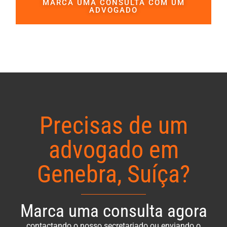
MARCA UMA CONSULTA COM UM
ADVOGADO
Precisas de um
advogado em
Genebra, Suíça?
Marca uma consulta agora
contactando o nosso secretariado ou enviando o