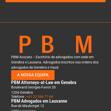
PBM Avocats – Escritório de advogados com sede em
Genebra e Lausana. Advogados inscritos nas ordens dos
advogados de Genebra e Vaud.
A NOSSA EQUIPA
PBM Attorneys-at-Law em Genebra
Boulevard Georges-Favon 26
1204 Genebra
Telefone :
+41 22 566 77 68
PBM Advogados em Lausanne
Rue de Mauborget 12