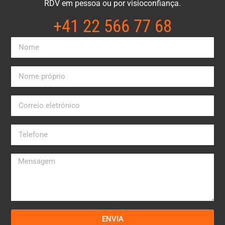
RDV em pessoa ou por visioconfiança.
+41 22 566 77 68​
ENVIA