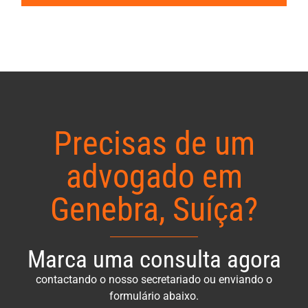
Precisas de um
advogado em
Genebra, Suíça?
Marca uma consulta agora
contactando o nosso secretariado ou enviando o
formulário abaixo.