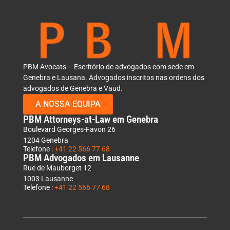
PBM Avocats – Escritório de advogados com sede em
Genebra e Lausana. Advogados inscritos nas ordens dos
advogados de Genebra e Vaud.
A NOSSA EQUIPA
PBM Attorneys-at-Law em Genebra
Boulevard Georges-Favon 26
1204 Genebra
Telefone :
+41 22 566 77 68
PBM Advogados em Lausanne
Rue de Mauborget 12
1003 Lausanne
Telefone :
+41 22 566 77 68