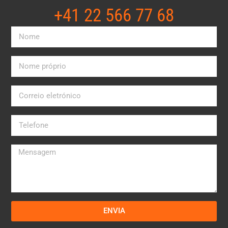
+41 22 566 77 68​
ENVIA