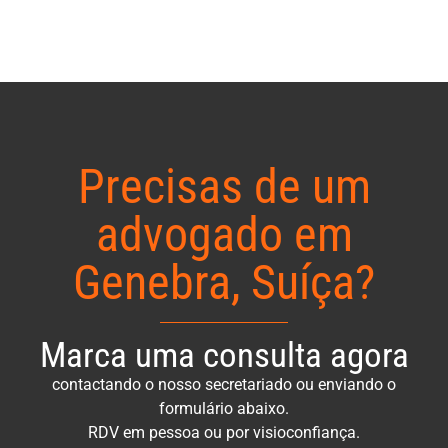
Precisas de um
advogado em
Genebra, Suíça?
Marca uma consulta agora
contactando o nosso secretariado ou enviando o
formulário abaixo.
RDV em pessoa ou por visioconfiança.