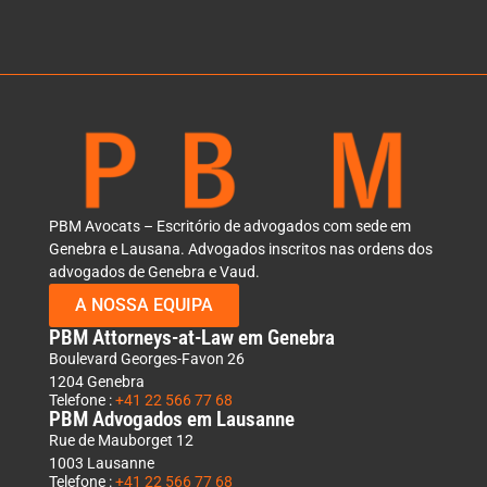
PBM Avocats – Escritório de advogados com sede em
Genebra e Lausana. Advogados inscritos nas ordens dos
advogados de Genebra e Vaud.
A NOSSA EQUIPA
PBM Attorneys-at-Law em Genebra
Boulevard Georges-Favon 26
1204 Genebra
Telefone :
+41 22 566 77 68
PBM Advogados em Lausanne
Rue de Mauborget 12
1003 Lausanne
Telefone :
+41 22 566 77 68