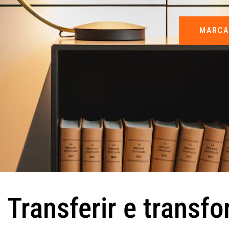
MARCA
Transferir e transf