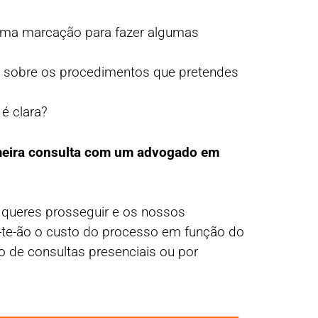
uma marcação para fazer algumas
a sobre os procedimentos que pretendes
 é clara?
meira consulta com um advogado em
 queres prosseguir e os nossos
-te-ão o custo do processo em função do
o de consultas presenciais ou por