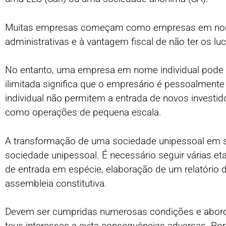
Muitas empresas começam como empresas em nome 
administrativas e à vantagem fiscal de não ter os lu
No entanto, uma empresa em nome individual pode n
ilimitada significa que o empresário é pessoalmen
individual não permitem a entrada de novos investid
como operações de pequena escala.
A transformação de uma sociedade unipessoal em so
sociedade unipessoal. É necessário seguir várias e
de entrada em espécie, elaboração de um relatório d
assembleia constitutiva.
Devem ser cumpridas numerosas condições e abordad
teus interesses e evita consequências adversas. Po