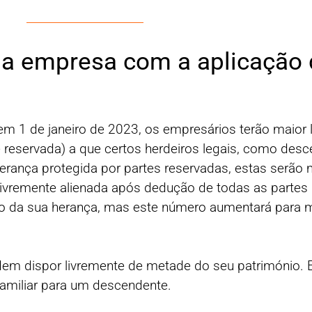
a empresa com a aplicação d
em 1 de janeiro de 2023, os empresários terão maior 
rte reservada) a que certos herdeiros legais, como de
 herança protegida por partes reservadas, estas serã
 livremente alienada após dedução de todas as partes
to da sua herança, mas este número aumentará para 
dem dispor livremente de metade do seu património. Es
familiar para um descendente.