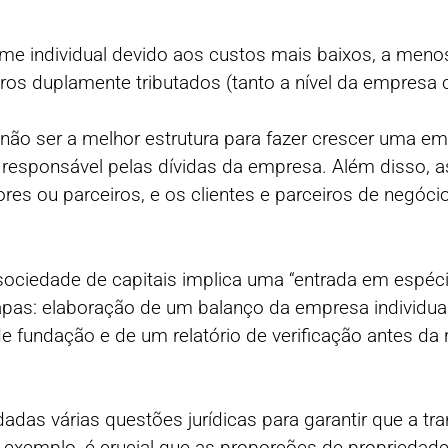
individual devido aos custos mais baixos, a menos
cros duplamente tributados (tanto a nível da empresa 
ão ser a melhor estrutura para fazer crescer uma em
te responsável pelas dívidas da empresa. Além disso
ores ou parceiros, e os clientes e parceiros de negóc
ciedade de capitais implica uma “entrada em espéci
tapas: elaboração de um balanço da empresa individua
e fundação e de um relatório de verificação antes da
as várias questões jurídicas para garantir que a tr
r exemplo, é crucial que as proporções de propriedade