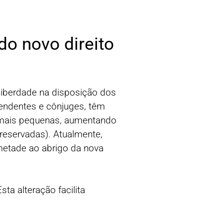
o novo direito
liberdade na disposição dos
scendentes e cônjuges, têm
o mais pequenas, aumentando
 reservadas). Atualmente,
metade ao abrigo da nova
ta alteração facilita