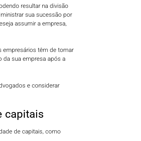
odendo resultar na divisão
dministrar sua sucessão por
deseja assumir a empresa,
os empresários têm de tomar
ão da sua empresa após a
advogados e considerar
 capitais
edade de capitais, como