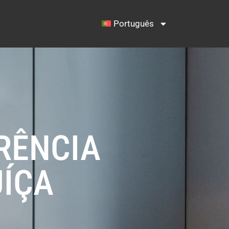
Português
RÊNCIA
UÍÇA