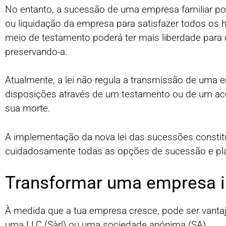
No entanto, a sucessão de uma empresa familiar pode
ou liquidação da empresa para satisfazer todos os h
meio de testamento poderá ter mais liberdade para
preservando-a.
Atualmente, a lei não regula a transmissão de uma
disposições através de um testamento ou de um ac
sua morte.
A implementação da nova lei das sucessões constit
cuidadosamente todas as opções de sucessão e p
Transformar uma empresa in
À medida que a tua empresa cresce, pode ser vanta
uma LLC (Sàrl) ou uma sociedade anónima (SA).