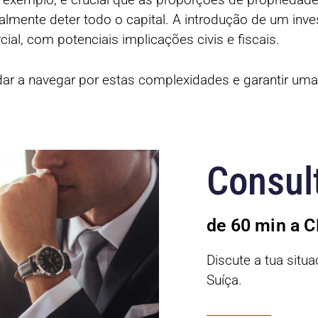
lmente deter todo o capital. A introdução de um inve
l, com potenciais implicações civis e fiscais.
ar a navegar por estas complexidades e garantir um
Consult
de 60 min a 
Discute a tua sit
Suíça.