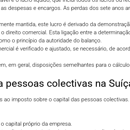
 as despesas e encargos. As perdas dos sete anos a
rmente mantida, este lucro é derivado da demonstraçã
 direito comercial. Esta ligação entre a determinação 
omo o princípio da autoridade do balanço.
mercial é verificado e ajustado, se necessário, de aco
m, em geral, disposições semelhantes para o cálculo d
a pessoas colectivas na Suíç
as ao imposto sobre o capital das pessoas colectivas
é o capital próprio da empresa.