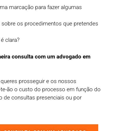
uma marcação para fazer algumas
a sobre os procedimentos que pretendes
 é clara?
meira consulta com um advogado em
 queres prosseguir e os nossos
-te-ão o custo do processo em função do
o de consultas presenciais ou por