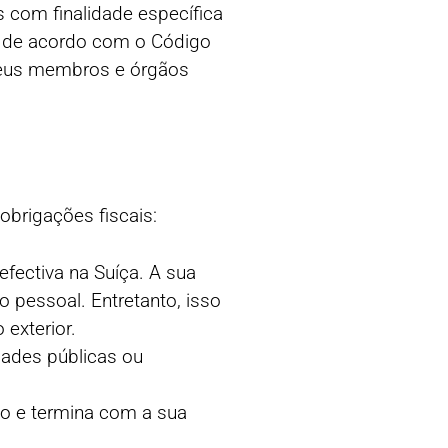
s com finalidade específica
e, de acordo com o Código
 seus membros e órgãos
obrigações fiscais:
efectiva na Suíça. A sua
o pessoal. Entretanto, isso
exterior.
dades públicas ou
o e termina com a sua