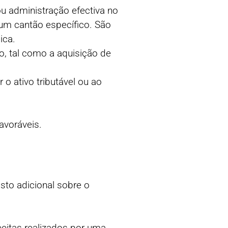
ou administração efectiva no
um cantão específico. São
ica.
o, tal como a aquisição de
o ativo tributável ou ao
avoráveis.
sto adicional sobre o
receitas realizados por uma