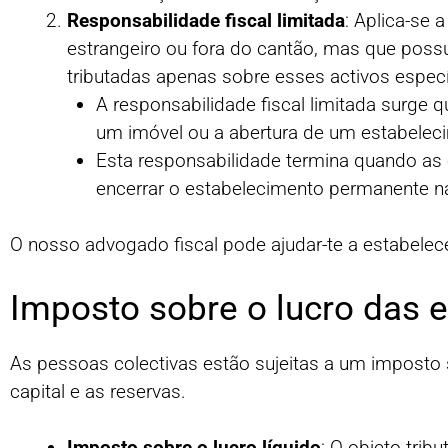
Responsabilidade fiscal limitada
: Aplica-se 
estrangeiro ou fora do cantão, mas que poss
tributadas apenas sobre esses activos espec
A responsabilidade fiscal limitada surge 
um imóvel ou a abertura de um estabelec
Esta responsabilidade termina quando as c
encerrar o estabelecimento permanente na
O nosso advogado fiscal pode ajudar-te a estabelec
Imposto sobre o lucro das 
As pessoas colectivas estão sujeitas a um imposto s
capital e as reservas.
Imposto sobre o lucro líquido
: O objeto trib