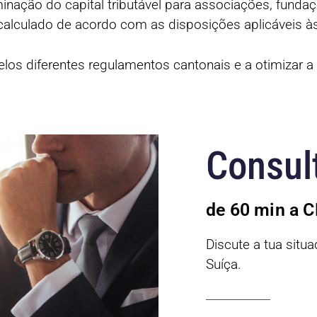
inação do capital tributável para associações, funda
 calculado de acordo com as disposições aplicáveis à
los diferentes regulamentos cantonais e a otimizar a s
Consult
de 60 min a 
Discute a tua sit
Suíça.