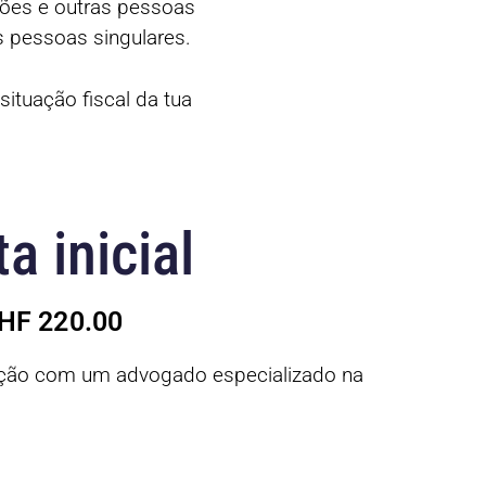
ções e outras pessoas
s pessoas singulares.
ituação fiscal da tua
a inicial
CHF 220.00
uação com um advogado especializado na