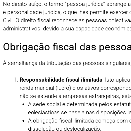
No direito suíço, o termo “pessoa jurídica” abrange
e personalidade jurídica, o que lhes permite exerce
Civil. O direito fiscal reconhece as pessoas colec
administrativos, devido à sua capacidade económica 
Obrigação fiscal das pessoa
À semelhança da tributação das pessoas singulares, 
Responsabilidade fiscal ilimitada
: Isto apli
renda mundial (lucro) e os ativos corresponden
não se estende a empresas estrangeiras, est
A sede social é determinada pelos estatu
eclesiásticas se baseia nas disposições l
A obrigação fiscal ilimitada começa com
dissolução ou deslocalização.