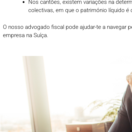
Nos cantões, existem variações na determ
colectivas, em que o património líquido é
O nosso advogado fiscal pode ajudar-te a navegar pe
empresa na Suíça.