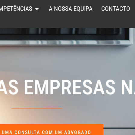
MPETÊNCIAS
A NOSSA EQUIPA
CONTACTO
AS EMPRESAS N
 UMA CONSULTA COM UM ADVOGADO