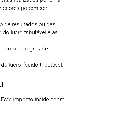
nteriores podem ser
o de resultados ou das
do lucro tributável e as
rdo com as regras de
o lucro líquido tributável.
a
. Este imposto incide sobre