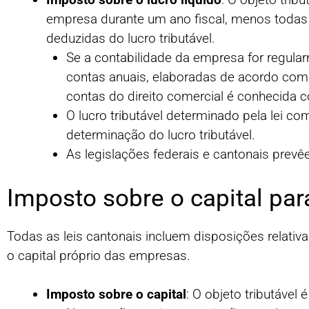
empresa durante um ano fiscal, menos todas
deduzidas do lucro tributável.
Se a contabilidade da empresa for regula
contas anuais, elaboradas de acordo com o
contas do direito comercial é conhecida c
O lucro tributável determinado pela lei co
determinação do lucro tributável.
As legislações federais e cantonais prevêe
Imposto sobre o capital par
Todas as leis cantonais incluem disposições relativ
o capital próprio das empresas.
Imposto sobre o capital
: O objeto tributável 