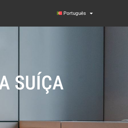
Português
A SUÍÇA