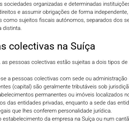
 as sociedades organizadas e determinadas instituiçõe
r direitos e assumir obrigações de forma independent
tivas como sujeitos fiscais autónomos, separados dos
distinta.
s colectivas na Suíça
as pessoas colectivas estão sujeitas a dois tipos de 
ca-se a pessoas colectivas com sede ou administração 
tes (capital) são geralmente tributáveis sob jurisdiçã
abelecimentos permanentes ou imóveis localizados no 
tos das entidades privadas, enquanto a sede das enti
egais que lhes conferem personalidade jurídica.
 o estabelecimento da empresa na Suíça ou num cantã