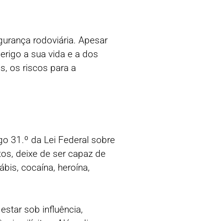
gurança rodoviária. Apesar
rigo a sua vida e a dos
s, os riscos para a
go 31.º da Lei Federal sobre
tos, deixe de ser capaz de
bis, cocaína, heroína,
star sob influência,