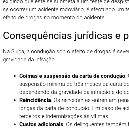
exigindo que este se submeta a um teste de despist
se ocorrer um acidente rodoviário, é efectuado um 
efeito de drogas no momento do acidente.
Consequências jurídicas e 
Na Suíça, a condução sob o efeito de drogas é sev
gravidade da infração.
Coimas e suspensão da carta de condução
:
suspensão mínima de três meses da carta de
dependendo da gravidade da infração e do 
Reincidência
: Os reincidentes enfrentam pen
longas da carta de condução. Em caso de ac
terceiros e indemnizações às vítimas.
Custos adicionais
: Os delinquentes também t