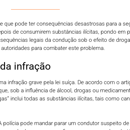
ve que pode ter consequências desastrosas para a se
pois de consumirem substâncias ilícitas, pondo em pe
onsequências legais da condução sob o efeito de droga
 autoridades para combater este problema.
 da infração
 infração grave pela lei suíça. De acordo com o arti
 que, sob a influência de álcool, drogas ou medicamen
s” inclui todas as substâncias ilícitas, tais como caná
A polícia pode mandar parar um condutor suspeito de e