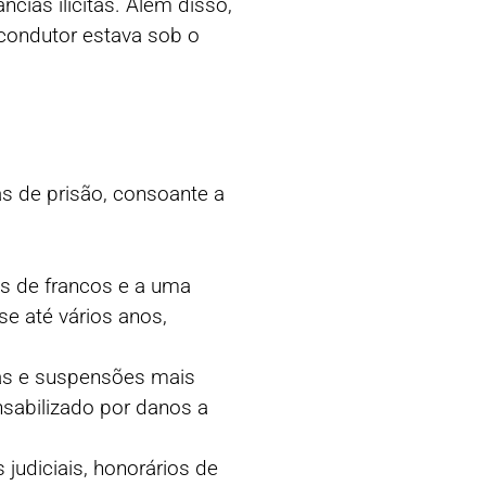
ias ilícitas. Além disso,
 condutor estava sob o
s de prisão, consoante a
res de francos e a uma
e até vários anos,
das e suspensões mais
sabilizado por danos a
judiciais, honorários de