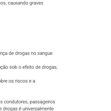
cos, causando graves
sença de drogas no sangue
ão sob o efeito de drogas,
re os riscos e a
os condutores, passageiros
de drogas é universalmente