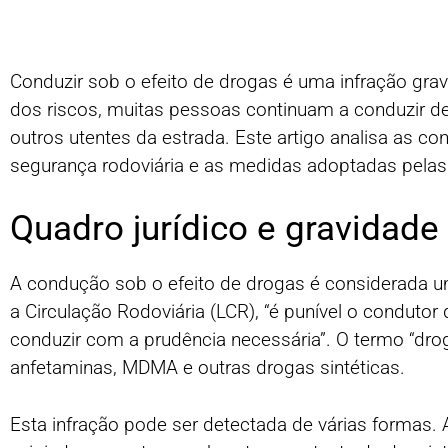
Conduzir sob o efeito de drogas é uma infração gra
dos riscos, muitas pessoas continuam a conduzir de
outros utentes da estrada. Este artigo analisa as c
segurança rodoviária e as medidas adoptadas pelas
Quadro jurídico e gravidade
A condução sob o efeito de drogas é considerada uma
a Circulação Rodoviária (LCR), “é punível o condutor
conduzir com a prudência necessária”. O termo “droga
anfetaminas, MDMA e outras drogas sintéticas.
Esta infração pode ser detectada de várias formas. 