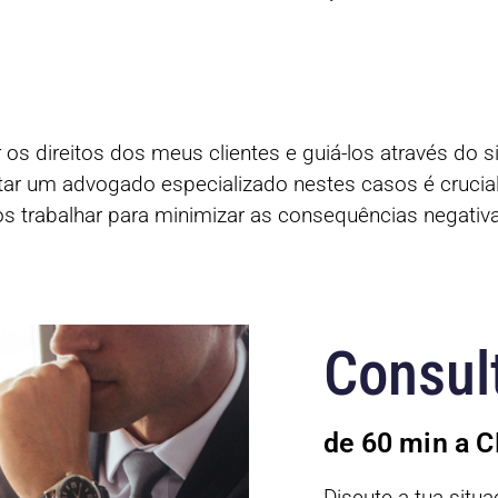
 direitos dos meus clientes e guiá-los através do sis
ctar um advogado especializado nestes casos é cruci
 trabalhar para minimizar as consequências negativas
Consult
de 60 min a 
Discute a tua sit