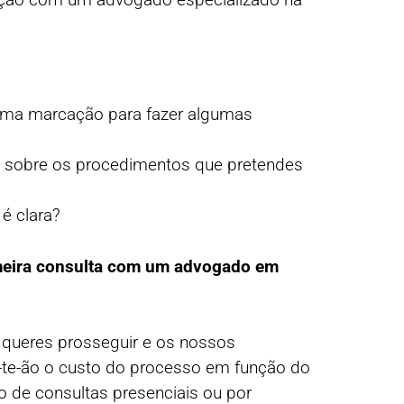
uma marcação para fazer algumas
a sobre os procedimentos que pretendes
 é clara?
meira consulta com um advogado em
 queres prosseguir e os nossos
-te-ão o custo do processo em função do
o de consultas presenciais ou por