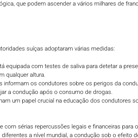
ógica, que podem ascender a vários milhares de fran
autoridades suíças adoptaram várias medidas:
está equipada com testes de saliva para detetar a pre
m qualquer altura.
 informam os condutores sobre os perigos da conduç
rajar a condução após o consumo de drogas.
am um papel crucial na educação dos condutores sob
ve com sérias repercussões legais e financeiras para 
s diferentes a nível mundial, a condução sob o efeito 