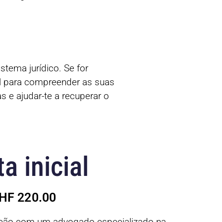
tema jurídico. Se for
al para compreender as suas
 e ajudar-te a recuperar o
a inicial
CHF 220.00
uação com um advogado especializado na