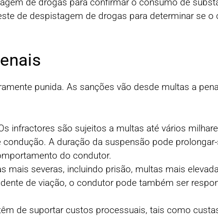
agem de drogas para confirmar o consumo de substânc
teste de despistagem de drogas para determinar se o
penais
eramente punida. As sanções vão desde multas a pena
 Os infractores são sujeitos a multas até vários milha
 condução. A duração da suspensão pode prolongar-s
comportamento do condutor.
as mais severas, incluindo prisão, multas mais eleva
idente de viação, o condutor pode também ser respon
êm de suportar custos processuais, tais como custas 