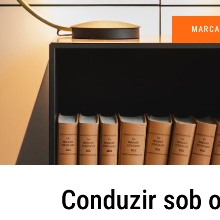
MARCA
Conduzir sob o