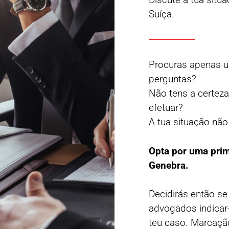
Suíça.
Procuras apenas 
perguntas?
Não tens a certez
efetuar?
A tua situação não
Opta por uma pri
Genebra.
Decidirás então se
advogados indicar
teu caso. Marcaçã