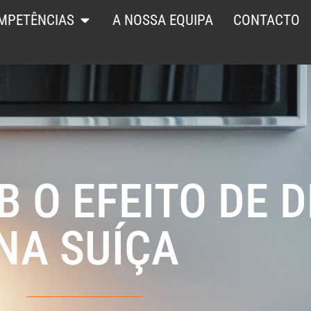
MPETÊNCIAS
A NOSSA EQUIPA
CONTACTO
B O EFEITO DE 
NA SUÍÇA