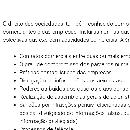
O direito das sociedades, também conhecido como di
comerciantes e das empresas. Inclui as normas que
colectivas que exercem actividades comerciais. Além
Contratos comerciais entre duas ou mais em
O grau de compromisso dos parceiros numa
Práticas contabilísticas das empresas
Divulgação de informações aos acionistas
Poderes atribuídos aos quadros e aos conse
Realização de assembleias gerais de acionis
Sanções por infracções penais relacionadas 
desleal, divulgação de informações falsas, pu
informação privilegiada)
Processos de falência