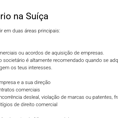
rio na Suíça
r em duas áreas principais:
merciais ou acordos de aquisição de empresas.
o societário é altamente recomendado quando se ad
egem os teus interesses.
empresa e a sua direção
ntratos comerciais
orrência desleal, violação de marcas ou patentes, fr
itígios de direito comercial