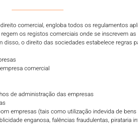
reito comercial, engloba todos os regulamentos apli
 regem os registos comerciais onde se inscrevem as 
 disso, o direito das sociedades estabelece regras p
presas
 empresa comercial
lhos de administração das empresas
tas
com empresas (tais como utilização indevida de bens
blicidade enganosa, falências fraudulentas, pirataria 