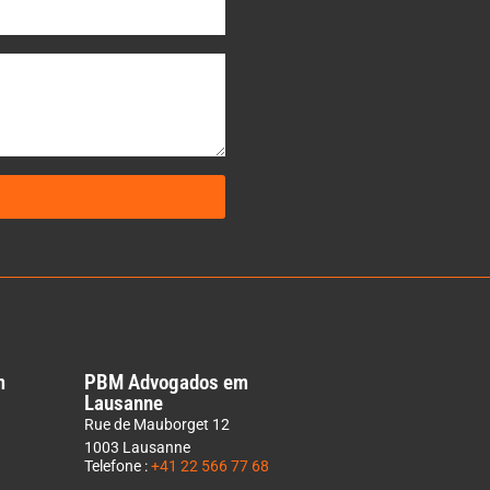
m
PBM Advogados em
Lausanne
Rue de Mauborget 12
1003 Lausanne
Telefone :
+41 22 566 77 68