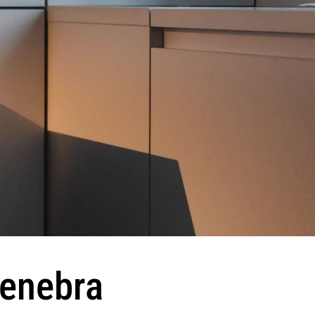
Genebra