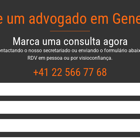
e um advogado em Gene
Marca uma consulta agora
ntactando o nosso secretariado ou enviando o formulário abai
RDV em pessoa ou por visioconfiança.
+41 22 566 77 68​