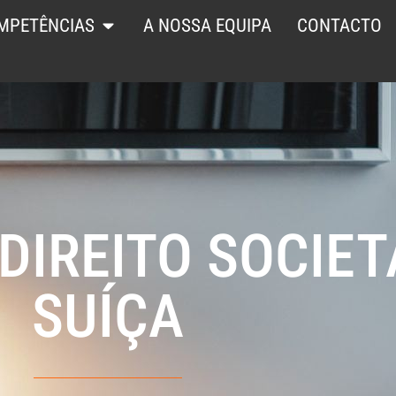
MPETÊNCIAS
A NOSSA EQUIPA
CONTACTO
DIREITO SOCIET
SUÍÇA