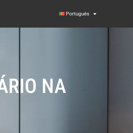
Português
ÁRIO NA