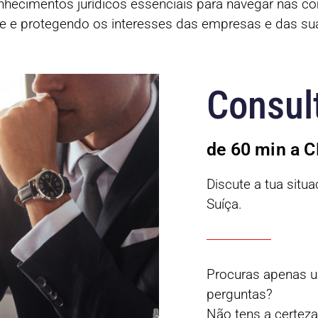
hecimentos jurídicos essenciais para navegar nas c
e e protegendo os interesses das empresas e das sua
Consult
de 60 min a 
Discute a tua sit
Suíça.
Procuras apenas 
perguntas?
Não tens a certez