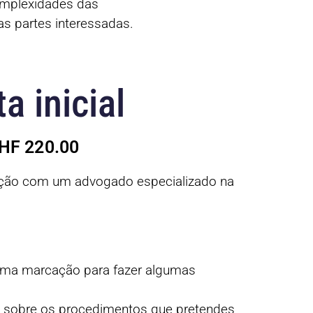
omplexidades das
s partes interessadas.
a inicial
CHF 220.00
uação com um advogado especializado na
uma marcação para fazer algumas
a sobre os procedimentos que pretendes