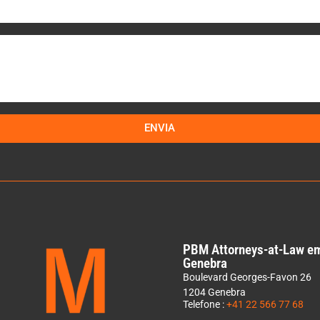
ENVIA
PBM Attorneys-at-Law e
Genebra
Boulevard Georges-Favon 26
1204 Genebra
Telefone :
+41 22 566 77 68